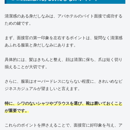
清潔感のある身だしなみは、アパホテルのバイト面接で成功する
ための鍵です。
まず、面接官の第一印象を左右するポイントは、疑問なく清潔感
あふれる服装と身だしなみにあります。
具体的には、髪はきちんと整え、顔は清潔に保ち、爪は短く切り
揃えることが大切です。
さらに、服装はオーバードレスにならない程度に、きれいめなビ
ジネスカジュアルが望ましいと言えます。
特に、シワのないシャツやブラウスを選び、靴は磨いておくこと
が重要です。
これらのポイントを押さえることで、面接官に好印象を与え、ア