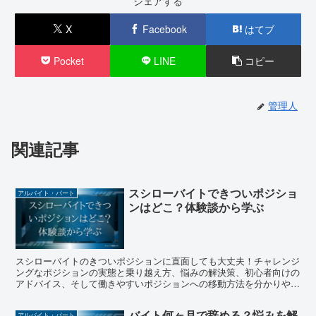
シェアする
X
Facebook
はてブ
Pocket
LINE
コピー
管理人
関連記事
スシローバイトできついポジショ
アルバイト・パート
ンはどこ？体験談から学ぶ
スシローバイトのきついポジションに直面しても大丈夫！チャレンジ
ングなポジションの実態と乗り越え方、悩みの解決策、初心者向けの
アドバイス、そして働きやすいポジションへの移動方法を分かりやす
く解説します。この記事でスシローバイトの厳しさを乗り越え、成長
への第一歩を踏み出しましょう。
バイト何ヶ月で辞める？悩みを解
アルバイト・パート