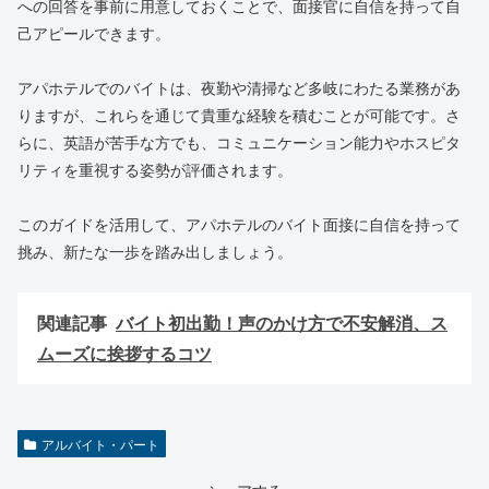
への回答を事前に用意しておくことで、面接官に自信を持って自
己アピールできます。
アパホテルでのバイトは、夜勤や清掃など多岐にわたる業務があ
りますが、これらを通じて貴重な経験を積むことが可能です。さ
らに、英語が苦手な方でも、コミュニケーション能力やホスピタ
リティを重視する姿勢が評価されます。
このガイドを活用して、アパホテルのバイト面接に自信を持って
挑み、新たな一歩を踏み出しましょう。
関連記事
バイト初出勤！声のかけ方で不安解消、ス
ムーズに挨拶するコツ
アルバイト・パート