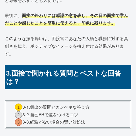
と尊敬を示すことも大切です。
最後に、
面接の終わりには感謝の意を表し、その日の面接で学ん
だことや感じたことを簡単に伝えると、印象に残ります。
このような振る舞いは、面接官にあなたの人柄と職務に対する真
剣さを伝え、ポジティブなイメージを植え付ける効果がありま
す。
3.面接で聞かれる質問とベストな回答
は？
3-1.頻出の質問とカンペキな答え方
3-2.自己PRで差をつけるコツ
3-3.経験がない場合の賢い対処法