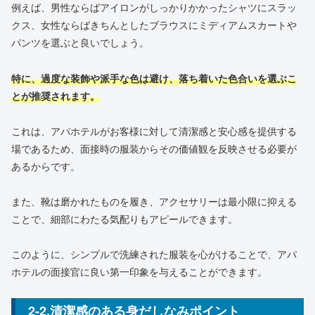
例えば、男性ならばアイロンがしっかりかかったシャツにスラッ
クス、女性ならばきちんとしたブラウスにミディアムスカートや
パンツを選ぶと良いでしょう。
特に、過度な装飾や派手な色は避け、落ち着いた色合いを選ぶこ
とが推奨されます。
これは、アパホテルがお客様に対して清潔感と安心感を提供する
場であるため、面接時の服装からその価値観を反映させる必要が
あるからです。
また、靴は磨かれたものを履き、アクセサリーは最小限に抑える
ことで、細部にわたる気配りもアピールできます。
このように、シンプルで洗練された服装を心がけることで、アパ
ホテルの面接官に良い第一印象を与えることができます。
2-2.清潔感のある身だしなみポイント