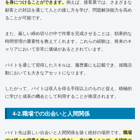
を身につけることができます。
例えば、接客業では、さまざまな
顧客との対話を通じて人との接し方を学び、問題解決能力を高め
ることが可能です。
また、厳しい締め切りの中で作業を完成させることは、効果的な
時間管理の重要性を教えてくれます。これらの経験は、将来のキ
ャリアにおいて非常に価値があるとされています。
バイトを通じて習得したスキルは、履歴書にも記載でき、就職活
動においても大きなアセットになります。
したがって、バイトは収入を得る手段以上のものと捉え、積極的
に学びと成長の機会として利用することが推奨されます。
4-2.職場での出会いと人間関係
バイト先は新しい出会いと人間関係を築く絶好の場所です。
職場
では様々な背景を持つ人々と協力し、共に働くことで、多様性の