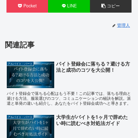
Pocket
LINE
コピー
管理人
関連記事
バイト登録会に落ちる？避ける方
アルバイト・パート
法と成功のコツを大公開！
バイト登録会で落ちる心配はもう不要！この記事では、落ちる理由と
避ける方法、服装選びのコツ、コミュニケーションの秘訣を解説。派
遣と単発の違いも紹介し、あなたをバイト登録会成功へと導きます。
大学生がバイトを1ヶ月で辞めた
アルバイト・パート
い時に読むべき対処法ガイド