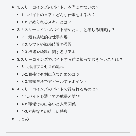
1.スリーコインズのバイト、本当にきついの？
1-1.バイトの日常：どんな仕事をするの？
1-2.求められるスキルとは？
2.「スリーコインズバイト辞めたい」と感じる瞬間は？
2-1.最も挑戦的な仕事内容
2-2.シフトや勤務時間の課題
2-3.待遇や給料に関するリアル
3.スリーコインズでバイトする前に知っておきたいことは？
3-1.採用プロセスの流れ
3-2.面接で有利に立つためのコツ
3-3.書類選考でアピールするポイント
4.スリーコインズのバイトで得られるものは？
4-1.バイトを通じての成長と学び
4-2.職場での出会いと人間関係
4-3.社割などの嬉しい特典
まとめ