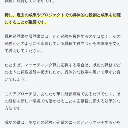
職種に適合しているかです。
特に、過去の成果やプロジェクトでの具体的な役割と成果を明確
にすることが重要です。
職務経歴書や履歴書には、ただ経験を羅列するのではなく、その
経験がどのように今応募している職種で役立つかを具体例を交え
て説明してください。
たとえば、マーケティング職に応募する場合は、以前の職務でど
のように顧客基盤を拡大したか、具体的な数字を用いて示すと良
いでしょう。
このアプローチは、あなたが単に経験豊富であるだけでなく、そ
の経験を新しい環境でも活かせることを面接官に伝える効果的な
方法です。
成功の鍵は、あなたの経験が企業のニーズとどうマッチするかを