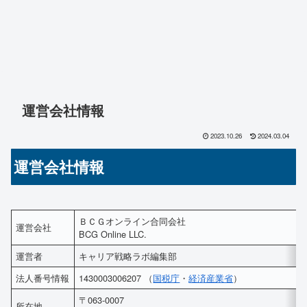
運営会社情報
2023.10.26
2024.03.04
運営会社情報
ＢＣＧオンライン合同会社
運営会社
BCG Online LLC.
運営者
キャリア戦略ラボ編集部
法人番号情報
1430003006207 （
国税庁
・
経済産業省
）
〒063-0007
所在地