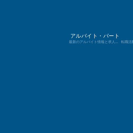
アルバイト・パート
最新のアルバイト情報と求人を探求。学生からフリーターまで、あなたに合ったアルバイト選びのアドバイスや、面接のコツを提供します。