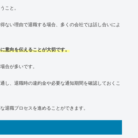
いうこと。
を得ない理由で退職する場合、多くの会社では話し合いによ
めに意向を伝えることが大切です。
る場合が多いです。
を通し、退職時の違約金や必要な通知期間を確認しておくこ
ズな退職プロセスを進めることができます。