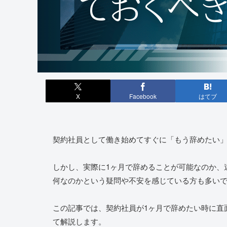
X
Facebook
はてブ
契約社員として働き始めてすぐに「もう辞めたい
しかし、実際に1ヶ月で辞めることが可能なのか、
何なのかという疑問や不安を感じている方も多い
この記事では、契約社員が1ヶ月で辞めたい時に直
て解説します。