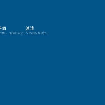
評価
派遣
実際の職場のレビューと評価に基づいた業界情報。働く前に知っておきたい職場の環境や文化、給与の実態について、詳しく紹介します。
派遣社員としての働き方や注意点などを紹介