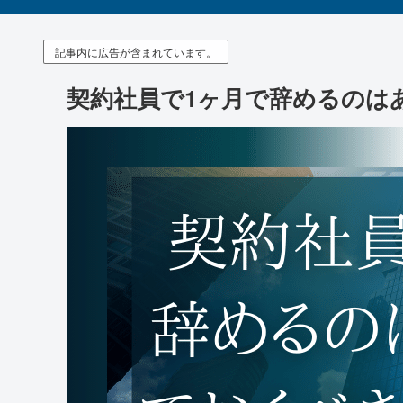
記事内に広告が含まれています。
契約社員で1ヶ月で辞めるのは