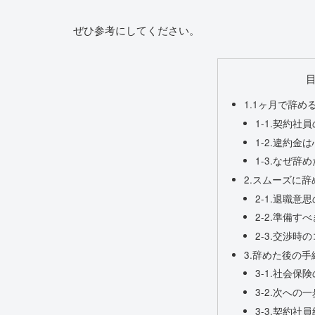
ぜひ参考にしてください。
1.1ヶ月で辞め
1-1.契約社
1-2.違約金
1-3.なぜ
2.スムーズに
2-1.退職意
2-2.準備す
2-3.交渉時
3.辞めた後の
3-1.社会
3-2.次へ
3-3.契約