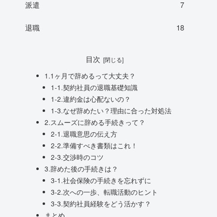
派遣
7
退職
18
目次
1.1ヶ月で辞めるって大丈夫？
1-1.契約社員の退職基礎知識
1-2.違約金は心配ないの？
1-3.なぜ辞めたい？理由に合った対処法
2.スムーズに辞める手続きって？
2-1.退職意思の伝え方
2-2.準備すべき書類はこれ！
2-3.交渉時のコツ
3.辞めた後の手続きは？
3-1.社会保険の手続きを忘れずに
3-2.次への一歩、転職活動のヒント
3-3.契約社員経験をどう活かす？
まとめ