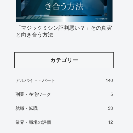
「マジックミシン評判悪い？」その真実
と向き合う方法
カテゴリー
アルバイト・パート
140
副業・在宅ワーク
5
就職・転職
33
業界・職場の評価
12