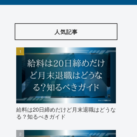
人気記事
給料は20日締めだけど月末退職はどうな
る？知るべきガイド