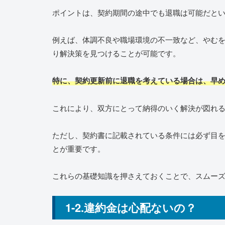
ポイントは、契約期間の途中でも退職は可能だと
例えば、体調不良や職場環境の不一致など、やむ
り解決策を見つけることが可能です。
特に、契約更新前に退職を考えている場合は、早
これにより、双方にとって納得のいく解決が図れ
ただし、契約書に記載されている条件には必ず目
とが重要です。
これらの基礎知識を押さえておくことで、スムー
1-2.違約金は心配ないの？