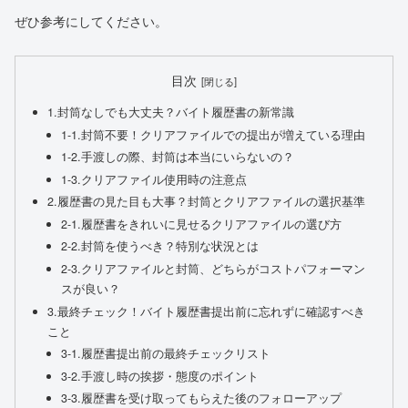
ぜひ参考にしてください。
目次
1.封筒なしでも大丈夫？バイト履歴書の新常識
1-1.封筒不要！クリアファイルでの提出が増えている理由
1-2.手渡しの際、封筒は本当にいらないの？
1-3.クリアファイル使用時の注意点
2.履歴書の見た目も大事？封筒とクリアファイルの選択基準
2-1.履歴書をきれいに見せるクリアファイルの選び方
2-2.封筒を使うべき？特別な状況とは
2-3.クリアファイルと封筒、どちらがコストパフォーマン
スが良い？
3.最終チェック！バイト履歴書提出前に忘れずに確認すべき
こと
3-1.履歴書提出前の最終チェックリスト
3-2.手渡し時の挨拶・態度のポイント
3-3.履歴書を受け取ってもらえた後のフォローアップ