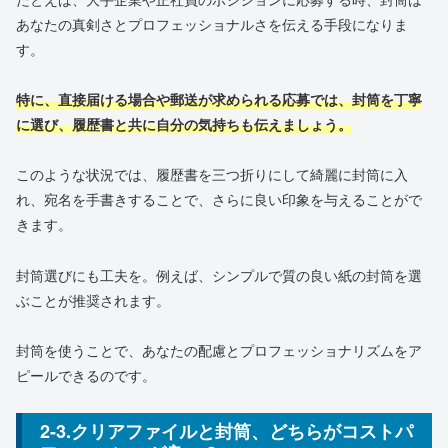
あなたの真剣さとプロフェッショナルさを伝える手段になりま
す。
特に、直接届ける場合や郵送が求められる応募では、封筒を丁寧
に選び、履歴書と共に自分の気持ちも伝えましょう。
このような状況では、履歴書を三つ折りにして綺麗に封筒に入
れ、宛名を手書きすることで、さらに良い印象を与えることがで
きます。
封筒選びにも工夫を。例えば、シンプルで質の良い紙の封筒を選
ぶことが推奨されます。
封筒を使うことで、あなたの配慮とプロフェッショナリズムをア
ピールできるのです。
2-3.クリアファイルと封筒、どちらがコストパ