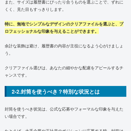
また、サイズは履歴書にぴったり合うものを選ぶことで、ずれに
くく、見た目もすっきりします。
特に、無地でシンプルなデザインのクリアファイルを選ぶと、プ
ロフェッショナルな印象を与えることができます。
余計な装飾は避け、履歴書の内容が主役になるよう心がけましょ
う。
クリアファイル選びは、あなたの細やかな配慮をアピールするチ
ャンスです。
2-2.封筒を使うべき？特別な状況とは
封筒を使うべき状況は、公式な応募やフォーマルな印象を与えた
い場合です。
たとえば、大手企業や正社員のポジションに応募する時、封筒は