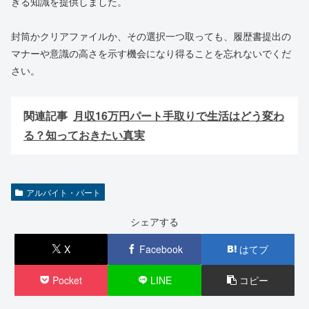
きる知識を提供しました。
封筒かクリアファイルか、その選択一つ取っても、履歴書提出の
マナーや意識の高さを示す機会になり得ることを忘れないでくだ
さい。
関連記事
月収16万円パート手取りで生活はどう変わ
る？知っておきたい真実
アルバイト・パート
シェアする
X
Facebook
はてブ
Pocket
LINE
コピー