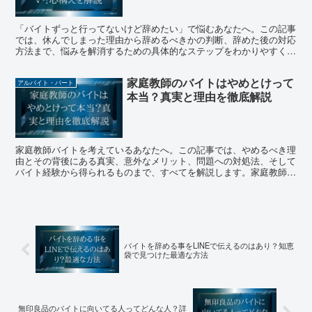
「バイトずっと行ってないけど辞めたい」で悩むあなたへ。この記事
では、休んでしまった理由から辞めるべきかの判断、辞めた後の対応
方法まで、悩みを解消するための具体的なステップをわかりやすく解
説します。あなたの悩みを解決へと導くヒントが満載です。
家庭教師のバイトはやめとけって
アルバイト・パート
本当？真実と理由を徹底解説
家庭教師バイトを考えているあなたへ。この記事では、やめるべき理
由とその背後にある真実、意外なメリット、問題への対処法、そして
バイト経験から得られるものまで、すべてを解説します。家庭教師バ
イトのリアルを知り、賢い選択をするためのガイドです。
バイトを辞める事をLINEで伝えるのはあり？知恵
袋で見つけた最適な方法
無印良品のバイトに向いてる人ってどんな人？詳