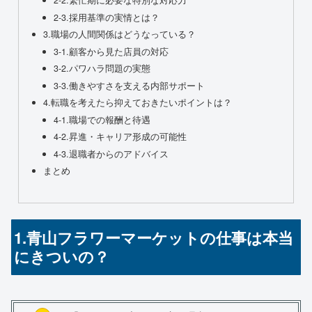
2-2.繁忙期に必要な特別な対応力
2-3.採用基準の実情とは？
3.職場の人間関係はどうなっている？
3-1.顧客から見た店員の対応
3-2.パワハラ問題の実態
3-3.働きやすさを支える内部サポート
4.転職を考えたら抑えておきたいポイントは？
4-1.職場での報酬と待遇
4-2.昇進・キャリア形成の可能性
4-3.退職者からのアドバイス
まとめ
1.青山フラワーマーケットの仕事は本当
にきついの？