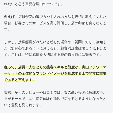
れたいと思う重要な理由の一つです。
例えば、店員が花の選び方や手入れの方法を親切に教えてくれた
場合、顧客はそのサービスを高く評価し、店の印象も良くなりま
す。
しかし、接客態度が冷たいと感じた場合や、質問に対して無知ま
たは無関心であるように見えると、顧客満足度は著しく低下しま
す。これは、特に感情を大切にする花の購入時には顕著です。
従って、店員一人ひとりの接客スキルと態度が、青山フラワーマ
ーケットの全体的なブランドイメージを形成する上で非常に重要
であると言えます。
実際、多くのレビューや口コミでは、質の高い接客に感謝の声が
上がる一方で、悪い接客体験が原因で店を避けるようになったと
いう意見も見られます。